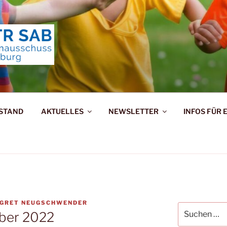
ERNAUSSCHUSS TRIE
RSTAND
AKTUELLES
NEWSLETTER
INFOS FÜR 
GRET NEUGSCHWENDER
Suchen
ber 2022
nach: