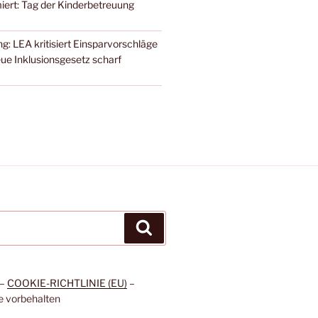
iert: Tag der Kinderbetreuung
g: LEA kritisiert Einsparvorschläge
ue Inklusionsgesetz scharf
Suchen
–
COOKIE-RICHTLINIE (EU)
–
e vorbehalten