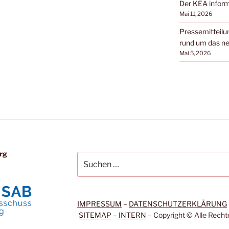
Der KEA inform
Mai 11, 2026
Pressemitteilun
rund um das ne
Mai 5, 2026
rg
Suchen
nach:
IMPRESSUM
–
DATENSCHUTZERKLÄRUNG
SITEMAP
–
INTERN
– Copyright © Alle Recht