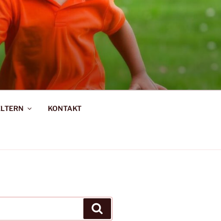
R-SAARBURG
ELTERN
KONTAKT
Suchen