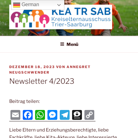
Zum
German
Inhalt
springen
KREISELTERNAUSSCHUSS
TRIER-SAARBURG
Menü
VERÖFFENTLICHT
DEZEMBER 18, 2023
VON
ANNEGRET
AM
NEUGSCHWENDER
Newsletter 4/2023
Beitrag teilen:
E
F
W
M
T
T
C
m
a
h
e
el
hr
o
Liebe Eltern und Erziehungsberechtigte, liebe
ai
c
at
ss
e
e
p
Fachkräfte, liebe Kita-Akteure, liebe Interessierte,