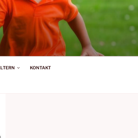
R-SAARBURG
ELTERN
KONTAKT