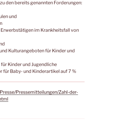
 zu den bereits genannten Forderungen:
ulen und
n
 Erwerbstätigen im Krankheitsfall von
ind
und Kulturangeboten für Kinder und
für Kinder und Jugendliche
für Baby- und Kinderartikel auf 7 %
/Presse/Pressemitteilungen/Zahl-der-
html