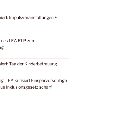
iert: Impulsveranstaltungen +
 des LEA RLP zum
ag
iert: Tag der Kinderbetreuung
g: LEA kritisiert Einsparvorschläge
ue Inklusionsgesetz scharf