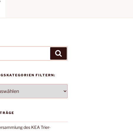
Suchen
AGSKATEGORIEN FILTERN:
TEGORIEN
ITRÄGE
versammlung des KEA Trier-