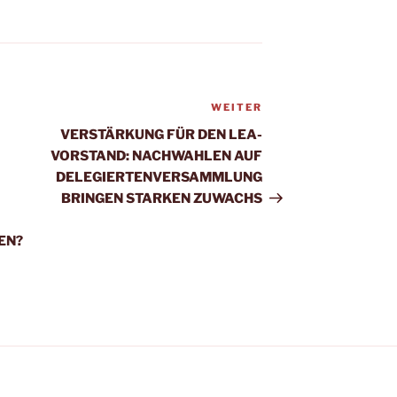
WEITER
Nächster
Beitrag
VERSTÄRKUNG FÜR DEN LEA-
VORSTAND: NACHWAHLEN AUF
DELEGIERTENVERSAMMLUNG
BRINGEN STARKEN ZUWACHS
EN?