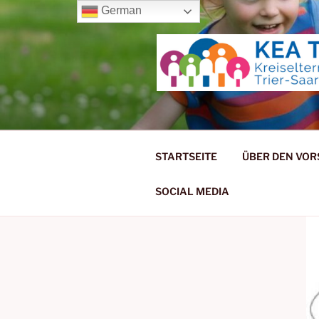
Zum
German
Inhalt
springen
KREISELT
STARTSEITE
ÜBER DEN VO
SOCIAL MEDIA