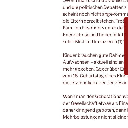
„Wenn man sich die aktuelle La
und die politischen Debatten z.
scheint noch nicht angekomme
die Eltern derzeit stehen. Trot
Familien besonders unter den
Energiekrise und hoher Inflatio
schließlich mitfinanzieren.(1)“
Kinder brauchen gute Rahmenb
Aufwachsen – aktuell sind en
mehr gegeben. Gegenüber Erwa
zum 18. Geburtstag eines Kind
die letztendlich aber der ges
Wenn man den Generationenvert
der Gesellschaft etwas an. Fina
daher dringend geboten, denn E
Mehrbelastungen nicht alleine 