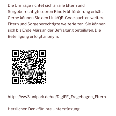
Die Umfrage richtet sich an alle Eltern und
Sorgeberechtigte, deren Kind Frühförderung erhält.
Gerne können Sie den Link/QR-Code auch an weitere
Eltern und Sorgeberechtigte weiterleiten. Sie können
sich bis Ende März an der Befragung beteiligen. Die
Beteiligung erfolgt anonym.
https://ww3.unipark.de/uc/DigiFF_Fragebogen_Eltern
Herzlichen Dank für Ihre Unterstützung