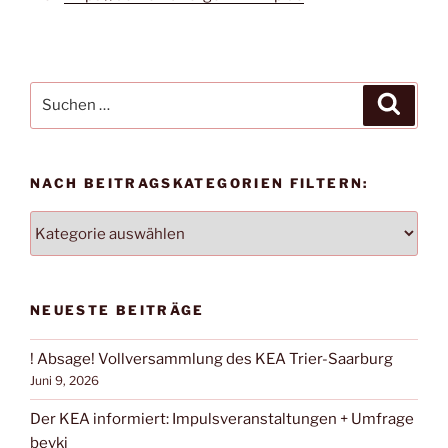
Suchen
Suche
nach:
NACH BEITRAGSKATEGORIEN FILTERN:
NACH
BEITRAGSKATEGORIEN
FILTERN:
NEUESTE BEITRÄGE
! Absage! Vollversammlung des KEA Trier-Saarburg
Juni 9, 2026
Der KEA informiert: Impulsveranstaltungen + Umfrage
bevki