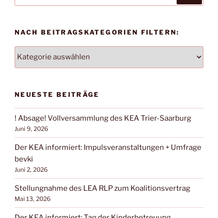
nach:
NACH BEITRAGSKATEGORIEN FILTERN:
NACH
BEITRAGSKATEGORIEN
FILTERN:
NEUESTE BEITRÄGE
! Absage! Vollversammlung des KEA Trier-Saarburg
Juni 9, 2026
Der KEA informiert: Impulsveranstaltungen + Umfrage
bevki
Juni 2, 2026
Stellungnahme des LEA RLP zum Koalitionsvertrag
Mai 13, 2026
Der KEA informiert: Tag der Kinderbetreuung