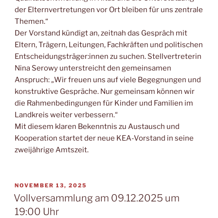
der Elternvertretungen vor Ort bleiben für uns zentrale
Themen.“
Der Vorstand kündigt an, zeitnah das Gespräch mit
Eltern, Trägern, Leitungen, Fachkräften und politischen
Entscheidungsträger:innen zu suchen. Stellvertreterin
Nina Serowy unterstreicht den gemeinsamen
Anspruch: „Wir freuen uns auf viele Begegnungen und
konstruktive Gespräche. Nur gemeinsam können wir
die Rahmenbedingungen für Kinder und Familien im
Landkreis weiter verbessern.“
Mit diesem klaren Bekenntnis zu Austausch und
Kooperation startet der neue KEA-Vorstand in seine
zweijährige Amtszeit.
VERÖFFENTLICHT
NOVEMBER 13, 2025
AM
Vollversammlung am 09.12.2025 um
19:00 Uhr