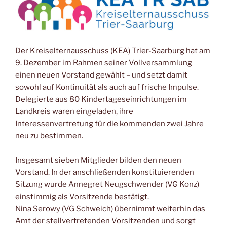
Der Kreiselternausschuss (KEA) Trier-Saarburg hat am
9. Dezember im Rahmen seiner Vollversammlung
einen neuen Vorstand gewählt – und setzt damit
sowohl auf Kontinuität als auch auf frische Impulse.
Delegierte aus 80 Kindertageseinrichtungen im
Landkreis waren eingeladen, ihre
Interessenvertretung für die kommenden zwei Jahre
neu zu bestimmen.
Insgesamt sieben Mitglieder bilden den neuen
Vorstand. In der anschließenden konstituierenden
Sitzung wurde Annegret Neugschwender (VG Konz)
einstimmig als Vorsitzende bestätigt.
Nina Serowy (VG Schweich) übernimmt weiterhin das
Amt der stellvertretenden Vorsitzenden und sorgt