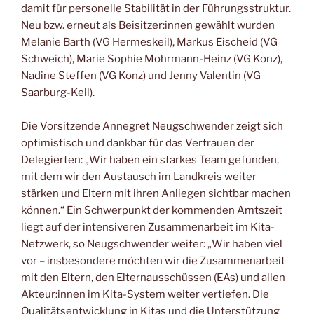
damit für personelle Stabilität in der Führungsstruktur.
Neu bzw. erneut als Beisitzer:innen gewählt wurden
Melanie Barth (VG Hermeskeil), Markus Eischeid (VG
Schweich), Marie Sophie Mohrmann-Heinz (VG Konz),
Nadine Steffen (VG Konz) und Jenny Valentin (VG
Saarburg-Kell).
Die Vorsitzende Annegret Neugschwender zeigt sich
optimistisch und dankbar für das Vertrauen der
Delegierten: „Wir haben ein starkes Team gefunden,
mit dem wir den Austausch im Landkreis weiter
stärken und Eltern mit ihren Anliegen sichtbar machen
können.“ Ein Schwerpunkt der kommenden Amtszeit
liegt auf der intensiveren Zusammenarbeit im Kita-
Netzwerk, so Neugschwender weiter: „Wir haben viel
vor – insbesondere möchten wir die Zusammenarbeit
mit den Eltern, den Elternausschüssen (EAs) und allen
Akteur:innen im Kita-System weiter vertiefen. Die
Qualitätsentwicklung in Kitas und die Unterstützung