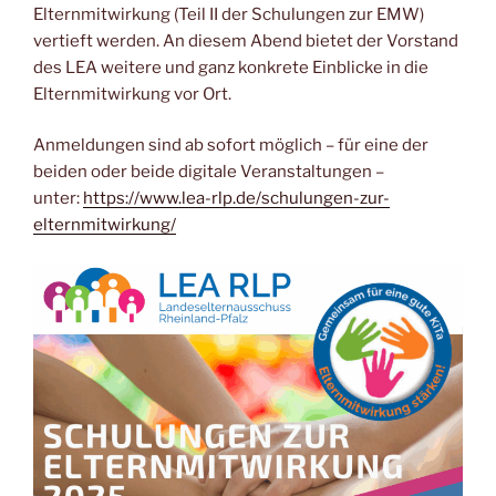
Elternmitwirkung (Teil II der Schulungen zur EMW)
vertieft werden. An diesem Abend bietet der Vorstand
des LEA weitere und ganz konkrete Einblicke in die
Elternmitwirkung vor Ort.
Anmeldungen sind ab sofort möglich – für eine der
beiden oder beide digitale Veranstaltungen –
unter:
https://www.lea-rlp.de/schulungen-zur-
elternmitwirkung/