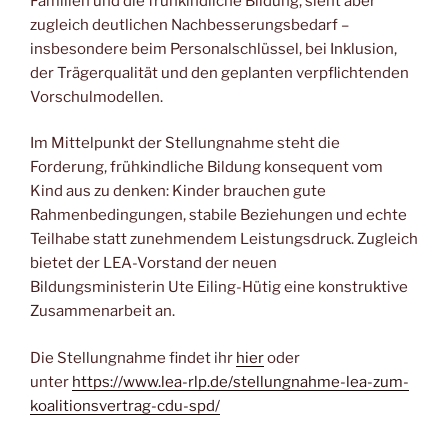
Familien und die frühkindliche Bildung, sieht aber
zugleich deutlichen Nachbesserungsbedarf –
insbesondere beim Personalschlüssel, bei Inklusion,
der Trägerqualität und den geplanten verpflichtenden
Vorschulmodellen.
Im Mittelpunkt der Stellungnahme steht die
Forderung, frühkindliche Bildung konsequent vom
Kind aus zu denken: Kinder brauchen gute
Rahmenbedingungen, stabile Beziehungen und echte
Teilhabe statt zunehmendem Leistungsdruck. Zugleich
bietet der LEA-Vorstand der neuen
Bildungsministerin Ute Eiling-Hütig eine konstruktive
Zusammenarbeit an.
Die Stellungnahme findet ihr
hier
oder
unter
https://www.lea-rlp.de/stellungnahme-lea-zum-
koalitionsvertrag-cdu-spd/