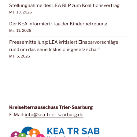
Stellungnahme des LEA RLP zum Koalitionsvertrag
Mai 13, 2026
Der KEA informiert: Tag der Kinderbetreuung
Mai 11, 2026
Pressemitteilung: LEA kritisiert Einsparvorschläge
rund um das neue Inklusionsgesetz scharf
Mai 5, 2026
Kreiselternausschuss Trier-Saarburg
E-Mail:
info@kea-trier-saarburg.de