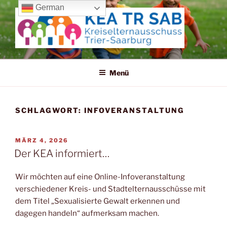
Zum
German
Inhalt
springen
KREISELTERNAUSSCHUSS
TRIER-SAARBURG
Menü
SCHLAGWORT:
INFOVERANSTALTUNG
VERÖFFENTLICHT
MÄRZ 4, 2026
AM
Der KEA informiert…
Wir möchten auf eine Online-Infoveranstaltung
verschiedener Kreis- und Stadtelternausschüsse mit
dem Titel „Sexualisierte Gewalt erkennen und
dagegen handeln“ aufmerksam machen.