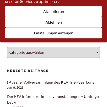
unseren Service zu optimieren.
Akzeptieren
Suchen
Suche
Ablehnen
nach:
Einstellungen anzeigen
NACH BEITRAGSKATEGORIEN FILTERN:
NACH
BEITRAGSKATEGORIEN
FILTERN:
NEUESTE BEITRÄGE
! Absage! Vollversammlung des KEA Trier-Saarburg
Juni 9, 2026
Der KEA informiert: Impulsveranstaltungen + Umfrage
bevki