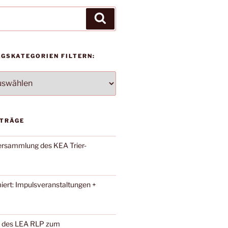
Suchen
AGSKATEGORIEN FILTERN:
TEGORIEN
ITRÄGE
versammlung des KEA Trier-
iert: Impulsveranstaltungen +
 des LEA RLP zum