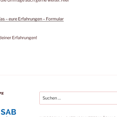
e die Umfrage auch gerne weiter. Hier
Tas – eure Erfahrungen – Formular
 deiner Erfahrungen!
rg
Suchen
nach: