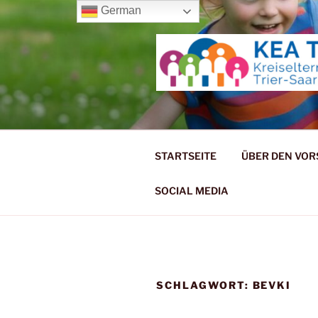
Zum
German
Inhalt
springen
KREISELT
STARTSEITE
ÜBER DEN VO
SOCIAL MEDIA
SCHLAGWORT:
BEVKI