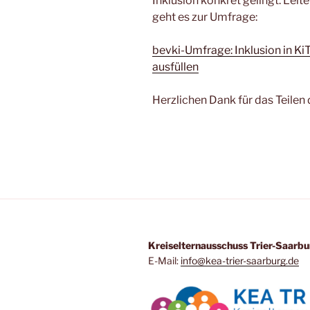
Inklusion konkret gelingt. Leit
geht es zur Umfrage:
bevki-Umfrage: Inklusion in Ki
ausfüllen
Herzlichen Dank für das Teilen
Kreiselternausschuss Trier-Saarbu
E-Mail:
info@kea-trier-saarburg.de