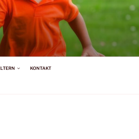
R-SAARBURG
ELTERN
KONTAKT