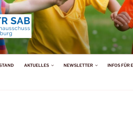
ERNAUSSCHUSS TRIE
RSTAND
AKTUELLES
NEWSLETTER
INFOS FÜR 