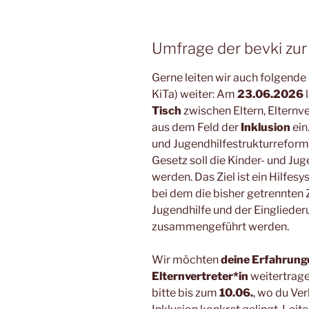
Umfrage der bevki zur 
Gerne leiten wir auch folgende
KiTa) weiter: Am
23.06.2026
Tisch
zwischen Eltern, Elternv
aus dem Feld der
Inklusion
ein
und Jugendhilfestrukturreform
Gesetz soll die Kinder- und Jug
werden. Das Ziel ist ein Hilfes
bei dem die bisher getrennten 
Jugendhilfe und der Eingliede
zusammengeführt werden.
Wir möchten
deine Erfahrunge
Elternvertreter*in
weitertrage
bitte bis zum
10.06.
, wo du Ve