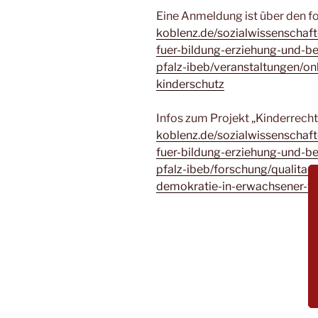
Eine Anmeldung ist über den f
koblenz.de/sozialwissenschafte
fuer-bildung-erziehung-und-be
pfalz-ibeb/veranstaltungen/o
kinderschutz
Infos zum Projekt „Kinderrech
koblenz.de/sozialwissenschafte
fuer-bildung-erziehung-und-be
pfalz-ibeb/forschung/qualitae
demokratie-in-erwachsener-v
Z