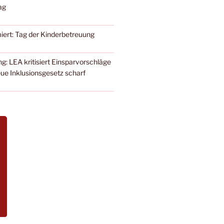
ag
iert: Tag der Kinderbetreuung
g: LEA kritisiert Einsparvorschläge
ue Inklusionsgesetz scharf