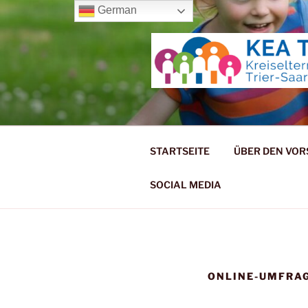
Zum
German
Inhalt
springen
KREISELT
STARTSEITE
ÜBER DEN VO
SOCIAL MEDIA
ONLINE-UMFRA