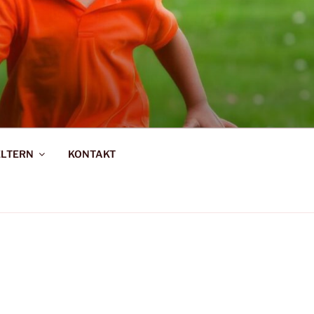
R-SAARBURG
ELTERN
KONTAKT