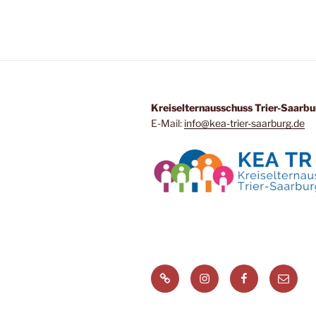
Kreiselternausschuss Trier-Saarbu
E-Mail:
info@kea-trier-saarburg.de
Signal
Instagram
Facebook
Menüei
Messenger