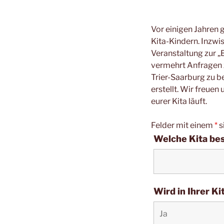
Vor einigen Jahren 
Kita-Kindern. Inzw
Veranstaltung zur „
vermehrt Anfragen z
Trier-Saarburg zu 
erstellt. Wir freue
eurer Kita läuft.
Felder mit einem
*
s
Welche Kita bes
Wird in Ihrer K