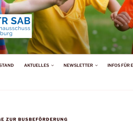
ERNAUSSCHUSS TRIE
RSTAND
AKTUELLES
NEWSLETTER
INFOS FÜR 
GE ZUR BUSBEFÖRDERUNG