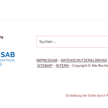
rg
Suchen
nach:
IMPRESSUM
–
DATENSCHUTZERKLÄRUNG
SITEMAP
–
INTERN
– Copyright © Alle Recht
ntrag
Erstellung der Seite durc