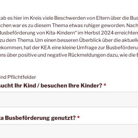
gab es hier im Kreis viele Beschwerden von Eltern über die B
ischen war es zu diesem Thema etwas ruhiger geworden. Nach
Busbeförderung von Kita-Kindern“ im Herbst 2024 erreichten
u dem Thema. Um einen besseren Überblick über die aktuelle
bekommen, hat der KEA eine kleine Umfrage zur Busbeförderu
n uns über positive und negative Rückmeldungen dazu, wie die
ind Pflichtfelder
ucht Ihr Kind / besuchen Ihre Kinder?
*
ita Busbeförderung genutzt?
*