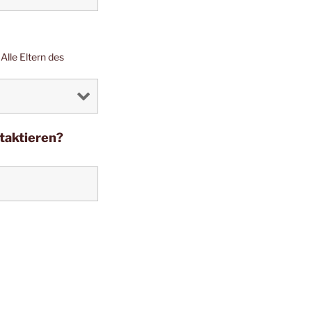
lle Eltern des
ntaktieren?