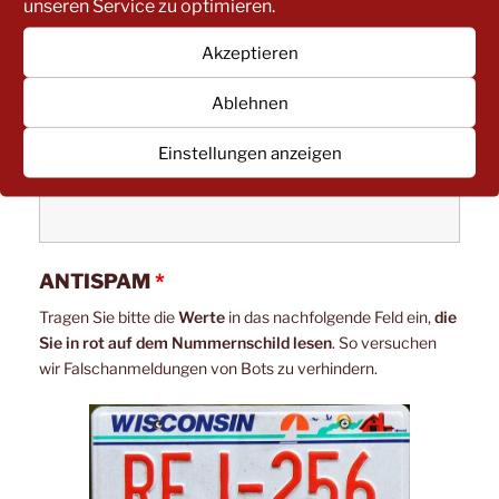
unseren Service zu optimieren.
IN WELCHER FUNTKION NEHMEN SIE
TEIL?
*
Akzeptieren
Ablehnen
Einstellungen anzeigen
IN WELCHER KITA IST IHR KIND?
ANTISPAM
*
Tragen Sie bitte die
Werte
in das nachfolgende Feld ein,
die
Sie in rot auf dem Nummernschild lesen
. So versuchen
wir Falschanmeldungen von Bots zu verhindern.