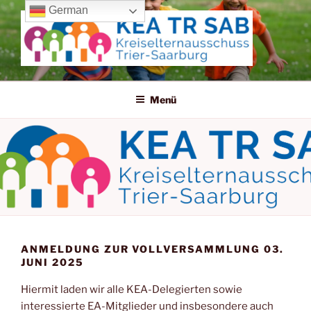
Zum
German
Inhalt
springen
KREISELTERNAUSSCHUSS
TRIER-SAARBURG
Menü
ANMELDUNG ZUR VOLLVERSAMMLUNG 03.
JUNI 2025
Hiermit laden wir alle KEA-Delegierten sowie
interessierte EA-Mitglieder und insbesondere auch