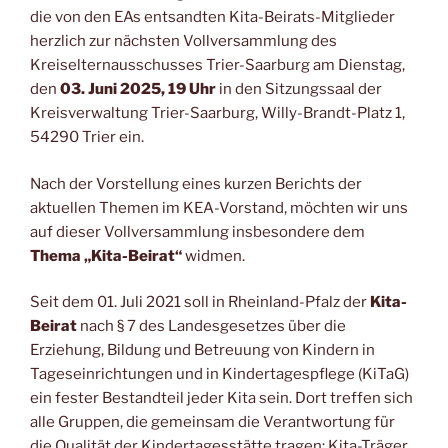
die von den EAs entsandten Kita-Beirats-Mitglieder
herzlich zur nächsten Vollversammlung des
Kreiselternausschusses Trier-Saarburg am Dienstag,
den
03. Juni 2025, 19 Uhr
in den Sitzungssaal der
Kreisverwaltung Trier-Saarburg, Willy-Brandt-Platz 1,
54290 Trier ein.
Nach der Vorstellung eines kurzen Berichts der
aktuellen Themen im KEA-Vorstand, möchten wir uns
auf dieser Vollversammlung insbesondere dem
Thema „Kita-Beirat“
widmen.
Seit dem 01. Juli 2021 soll in Rheinland-Pfalz der
Kita-
Beirat
nach § 7 des Landesgesetzes über die
Erziehung, Bildung und Betreuung von Kindern in
Tageseinrichtungen und in Kindertagespflege (KiTaG)
ein fester Bestandteil jeder Kita sein. Dort treffen sich
alle Gruppen, die gemeinsam die Verantwortung für
die Qualität der Kindertagesstätte tragen: Kita-Träger,